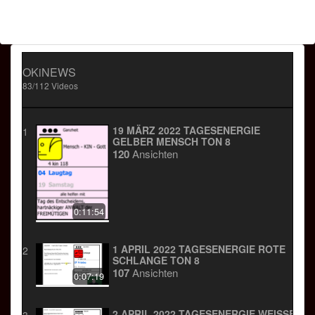
OKiNEWS
83/112 Videos
19 MÄRZ 2022 TAGESENERGIE
1
GELBER MENSCH TON 8
120
Ansichten
0:11:54
1 APRIL 2022 TAGESENERGIE ROTE
2
SCHLANGE TON 8
107
Ansichten
0:07:19
2 APRIL 2022 TAGESENERGIE WEISSER W
3