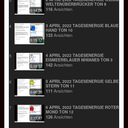
ELTENÜBERBRÜCKER TON 9
116
Ansichten
0:14:06
3 APRIL 2022 TAGESENERGIE BLAUE
4
HAND TON 10
133
Ansichten
0:15:17
4 APRIL 2022 TAGESENERGIE
5
EISMEERBLAUER NIWANES TON 3
142
Ansichten
0:19:32
5 APRIL 2022 TAGESENERGIE GELBER
6
STERN TON 11
111
Ansichten
0:06:30
6 APRIL 2022 TAGESENERGIE ROTER
7
MOND TON 12
126
Ansichten
0:13:47