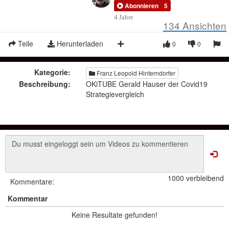
Abonnieren
5
4 Jahre
134
Ansichten
Teile
Herunterladen
0
0
Kategorie:
Franz Leopold Hinterndorfer
Beschreibung:
OKiTUBE Gerald Hauser der Covid19
Strategievergleich
1000 verbleibend
Kommentare:
Kommentar
Keine Resultate gefunden!