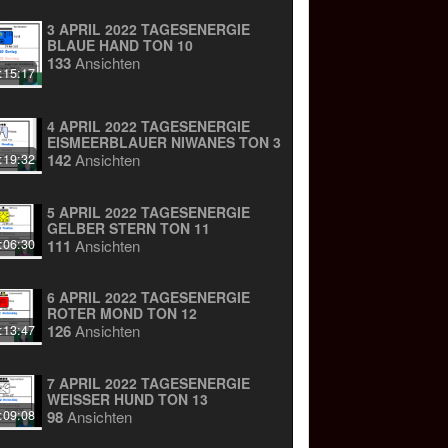
3 APRIL 2022 TAGESENERGIE
BLAUE HAND TON 10
133
Ansichten
:15:17
4 APRIL 2022 TAGESENERGIE
EISMEERBLAUER NIWANES TON 3
142
Ansichten
:19:32
5 APRIL 2022 TAGESENERGIE
GELBER STERN TON 11
111
Ansichten
:06:30
6 APRIL 2022 TAGESENERGIE
ROTER MOND TON 12
126
Ansichten
:13:47
7 APRIL 2022 TAGESENERGIE
WEISSER HUND TON 13
98
Ansichten
:09:08