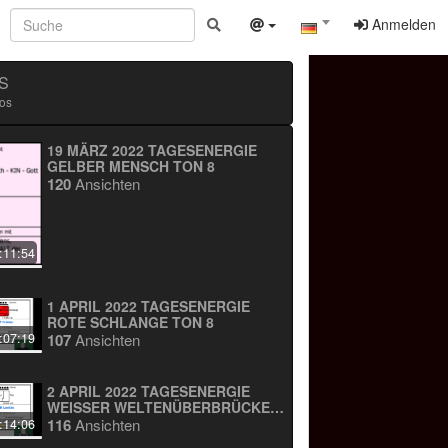
Anmelden
S
os
19 MÄRZ 2022 TAGESENERGIE
GELBER MENSCH TON 8
120
Ansichten
:11:54
1 APRIL 2022 TAGESENERGIE
ROTE SCHLANGE TON 8
107
Ansichten
:07:19
2 APRIL 2022 TAGESENERGIE
WEISSER WELTENÜBERBRÜCKER T
ON 9
116
Ansichten
:14:06