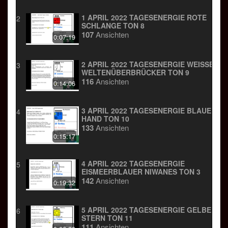
1 APRIL 2022 TAGESENERGIE ROTE
2
SCHLANGE TON 8
107
Ansichten
0:07:19
2 APRIL 2022 TAGESENERGIE WEISSER W
3
ELTENÜBERBRÜCKER TON 9
116
Ansichten
0:14:06
3 APRIL 2022 TAGESENERGIE BLAUE
4
HAND TON 10
133
Ansichten
0:15:17
4 APRIL 2022 TAGESENERGIE
5
EISMEERBLAUER NIWANES TON 3
142
Ansichten
0:19:32
5 APRIL 2022 TAGESENERGIE GELBER
6
STERN TON 11
111
Ansichten