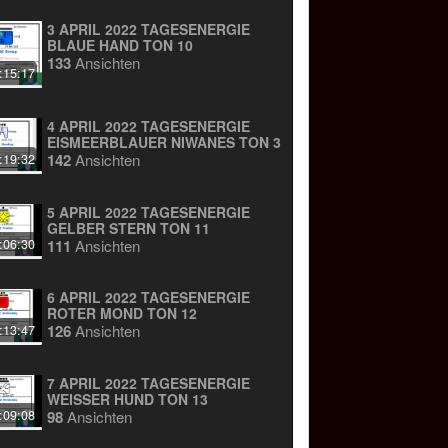
3 APRIL 2022 TAGESENERGIE
BLAUE HAND TON 10
133
Ansichten
:15:17
4 APRIL 2022 TAGESENERGIE
EISMEERBLAUER NIWANES TON 3
142
Ansichten
:19:32
5 APRIL 2022 TAGESENERGIE
GELBER STERN TON 11
111
Ansichten
:06:30
6 APRIL 2022 TAGESENERGIE
ROTER MOND TON 12
126
Ansichten
:13:47
7 APRIL 2022 TAGESENERGIE
WEISSER HUND TON 13
98
Ansichten
:09:08