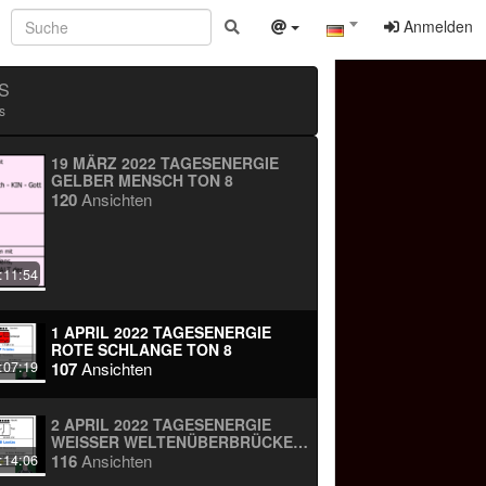
Anmelden
S
s
19 MÄRZ 2022 TAGESENERGIE
GELBER MENSCH TON 8
120
Ansichten
:11:54
1 APRIL 2022 TAGESENERGIE
ROTE SCHLANGE TON 8
107
Ansichten
:07:19
2 APRIL 2022 TAGESENERGIE
WEISSER WELTENÜBERBRÜCKER T
ON 9
116
Ansichten
:14:06