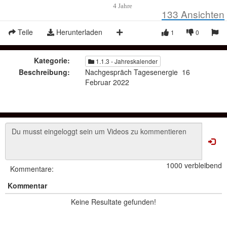
4 Jahre
133
Ansichten
Teile
Herunterladen
1
0
Kategorie:
1.1.3 - Jahreskalender
Beschreibung:
Nachgespräch Tagesenergie 16
Februar 2022
1000 verbleibend
Kommentare:
Kommentar
Keine Resultate gefunden!