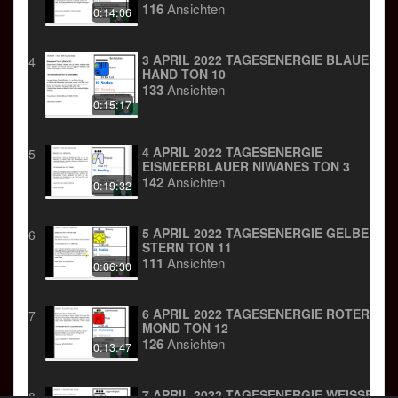
116
Ansichten
0:14:06
3 APRIL 2022 TAGESENERGIE BLAUE
4
HAND TON 10
133
Ansichten
0:15:17
4 APRIL 2022 TAGESENERGIE
5
EISMEERBLAUER NIWANES TON 3
142
Ansichten
0:19:32
5 APRIL 2022 TAGESENERGIE GELBER
6
STERN TON 11
111
Ansichten
0:06:30
6 APRIL 2022 TAGESENERGIE ROTER
7
MOND TON 12
126
Ansichten
0:13:47
7 APRIL 2022 TAGESENERGIE WEISSER H
8