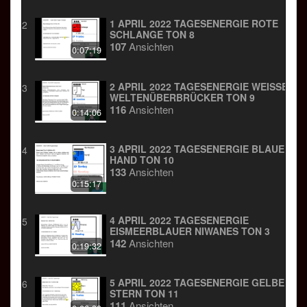
1 APRIL 2022 TAGESENERGIE ROTE
2
SCHLANGE TON 8
107
Ansichten
0:07:19
2 APRIL 2022 TAGESENERGIE WEISSER W
3
ELTENÜBERBRÜCKER TON 9
116
Ansichten
0:14:06
3 APRIL 2022 TAGESENERGIE BLAUE
4
HAND TON 10
133
Ansichten
0:15:17
4 APRIL 2022 TAGESENERGIE
5
EISMEERBLAUER NIWANES TON 3
142
Ansichten
0:19:32
5 APRIL 2022 TAGESENERGIE GELBER
6
STERN TON 11
111
Ansichten