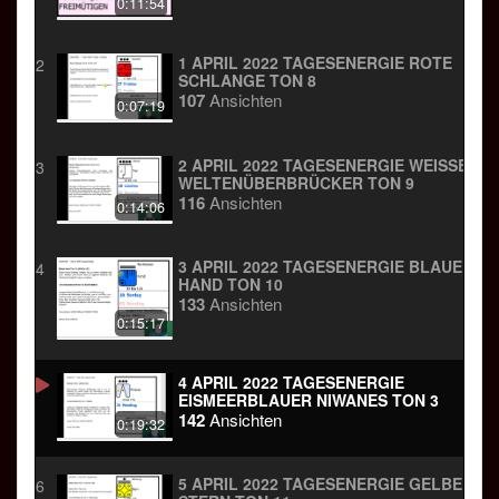
0:11:54
1 APRIL 2022 TAGESENERGIE ROTE
2
SCHLANGE TON 8
107
Ansichten
0:07:19
2 APRIL 2022 TAGESENERGIE WEISSER W
3
ELTENÜBERBRÜCKER TON 9
116
Ansichten
0:14:06
3 APRIL 2022 TAGESENERGIE BLAUE
4
HAND TON 10
133
Ansichten
0:15:17
4 APRIL 2022 TAGESENERGIE
EISMEERBLAUER NIWANES TON 3
142
Ansichten
0:19:32
5 APRIL 2022 TAGESENERGIE GELBER
6