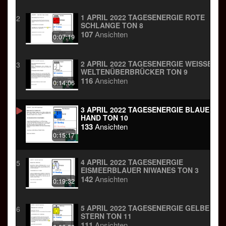
1 APRIL 2022 TAGESENERGIE ROTE
2
SCHLANGE TON 8
107
Ansichten
0:07:19
2 APRIL 2022 TAGESENERGIE WEISSER W
3
ELTENÜBERBRÜCKER TON 9
116
Ansichten
0:14:06
3 APRIL 2022 TAGESENERGIE BLAUE
HAND TON 10
133
Ansichten
0:15:17
4 APRIL 2022 TAGESENERGIE
5
EISMEERBLAUER NIWANES TON 3
142
Ansichten
0:19:32
5 APRIL 2022 TAGESENERGIE GELBER
6
STERN TON 11
111
Ansichten