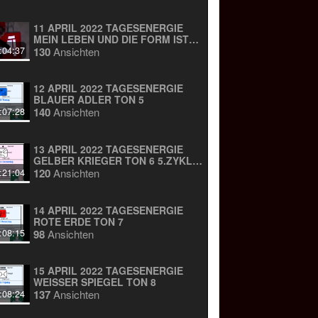
11 APRIL 2022 TAGESENERGIE
MEIN LEBEN UND DIE FORM IST
WIE MAGIE
130
Ansichten
:04:37
12 APRIL 2022 TAGESENERGIE
BLAUER ADLER TON 5
140
Ansichten
:07:28
13 APRIL 2022 TAGESENERGIE
GELBER KRIEGER TON 6 5.ZYKLUS
ZU 28 TAGEN
120
Ansichten
:21:04
14 APRIL 2022 TAGESENERGIE
ROTE ERDE TON 7
98
Ansichten
:08:15
15 APRIL 2022 TAGESENERGIE
WEISSER SPIEGEL TON 8
137
Ansichten
:08:24