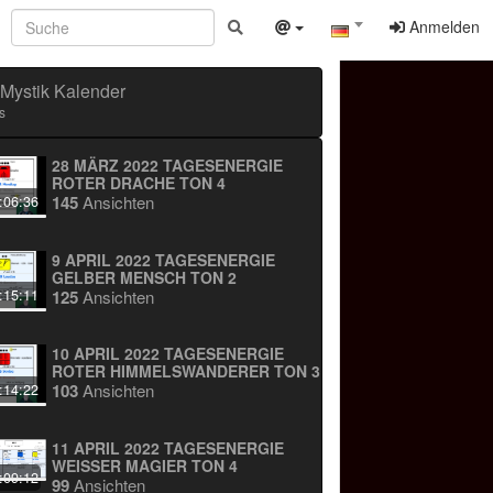
Anmelden
Mystik Kalender
s
28 MÄRZ 2022 TAGESENERGIE
ROTER DRACHE TON 4
145
Ansichten
:06:36
9 APRIL 2022 TAGESENERGIE
GELBER MENSCH TON 2
125
Ansichten
:15:11
10 APRIL 2022 TAGESENERGIE
ROTER HIMMELSWANDERER TON 3
103
Ansichten
:14:22
11 APRIL 2022 TAGESENERGIE
WEISSER MAGIER TON 4
:09:12
99
Ansichten