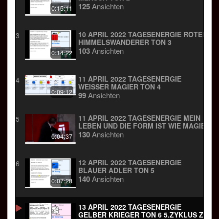
125
Ansichten
0:15:11
10 APRIL 2022 TAGESENERGIE ROTER
3
HIMMELSWANDERER TON 3
103
Ansichten
0:14:22
11 APRIL 2022 TAGESENERGIE
4
WEISSER MAGIER TON 4
0:09:12
99
Ansichten
11 APRIL 2022 TAGESENERGIE MEIN
5
LEBEN UND DIE FORM IST WIE MAGIE
130
Ansichten
0:04:37
12 APRIL 2022 TAGESENERGIE
6
BLAUER ADLER TON 5
140
Ansichten
0:07:28
13 APRIL 2022 TAGESENERGIE
GELBER KRIEGER TON 6 5.ZYKLUS ZU