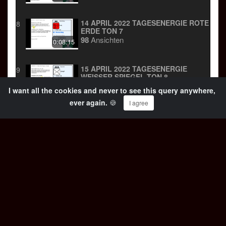
14 APRIL 2022 TAGESENERGIE ROTE
8
ERDE TON 7
98
Ansichten
0:08:15
15 APRIL 2022 TAGESENERGIE
9
WEISSER SPIEGEL TON 8
137
Ansichten
0:08:24
I want all the cookies and never to see this query anywhere,
ever again.
🍪
I agree
16 APRIL 2022 TAGESENERGIE
10
BLAUER STURM TON 9
20
Ansichten
0:15:47
8 APRIL 2022 TAGESENERGIE BLAUER
11
AFFE TON 1
109
Ansichten
0:17:09
7 APRIL 2022 TAGESENERGIE WEISSER H
12
UND TON 13
98
Ansichten
0:09:08