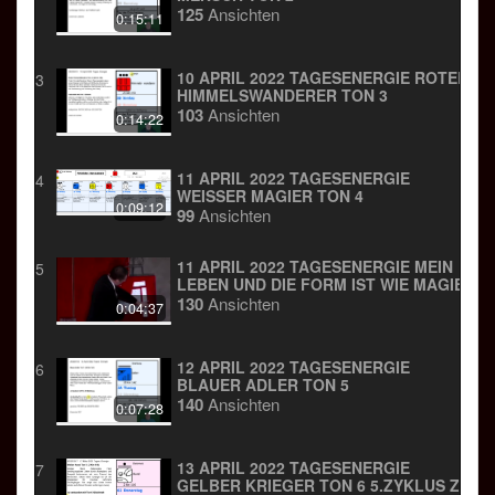
125
Ansichten
0:15:11
10 APRIL 2022 TAGESENERGIE ROTER
3
HIMMELSWANDERER TON 3
103
Ansichten
0:14:22
11 APRIL 2022 TAGESENERGIE
4
WEISSER MAGIER TON 4
0:09:12
99
Ansichten
11 APRIL 2022 TAGESENERGIE MEIN
5
LEBEN UND DIE FORM IST WIE MAGIE
130
Ansichten
0:04:37
12 APRIL 2022 TAGESENERGIE
6
BLAUER ADLER TON 5
140
Ansichten
0:07:28
13 APRIL 2022 TAGESENERGIE
7
GELBER KRIEGER TON 6 5.ZYKLUS ZU