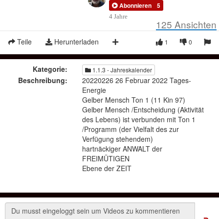
Abonnieren
5
4 Jahre
125
Ansichten
Teile
Herunterladen
1
0
Kategorie:
1.1.3 - Jahreskalender
Beschreibung:
20220226 26 Februar 2022 Tages-
Energie
Gelber Mensch Ton 1 (11 Kin 97)
Gelber Mensch /Entscheidung (Aktivität
des Lebens) ist verbunden mit Ton 1
/Programm (der Vielfalt des zur
Verfügung stehendem)
hartnäckiger ANWALT der
FREIMÜTIGEN
Ebene der ZEIT