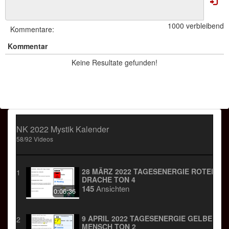
1000 verbleibend
Kommentare:
Kommentar
Keine Resultate gefunden!
NK 2022 Mystik Kalender
58/92 Videos
28 MÄRZ 2022 TAGESENERGIE ROTER
1
DRACHE TON 4
145
Ansichten
0:06:36
9 APRIL 2022 TAGESENERGIE GELBER
2
MENSCH TON 2