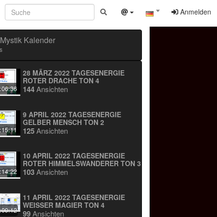
Anmelden
Mystik Kalender
s
28 MÄRZ 2022 TAGESENERGIE
ROTER DRACHE TON 4
144
Ansichten
:06:36
9 APRIL 2022 TAGESENERGIE
GELBER MENSCH TON 2
125
Ansichten
:15:11
10 APRIL 2022 TAGESENERGIE
ROTER HIMMELSWANDERER TON 3
103
Ansichten
:14:22
11 APRIL 2022 TAGESENERGIE
WEISSER MAGIER TON 4
:09:12
99
Ansichten