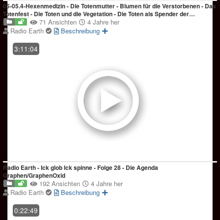
05-05.4-Hexenmedizin - Die Totenmutter - Blumen für die Verstorbenen - Das
Totenfest - Die Toten und die Vegetation - Die Toten als Spender der
Fruchtbarkeit
71 Ansichten
4 Jahre her
Radio Earth
Beschreibung
3:11:04
Radio Earth - Ick glob Ick spinne - Folge 28 - Die Agenda
Graphen/GraphenOxid
192 Ansichten
4 Jahre her
Radio Earth
Beschreibung
0:22:49