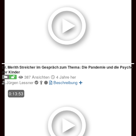
Dr. Merith Streicher im Gespräch zum Thema: Die Pandemie und die Psyche
der Kinder
387 Ansichten
4 Jahre her
Jürgen Lessner
Beschreibung
0:13:53