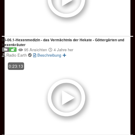
06-06.1-Hexenmedizin - das Vermächtnis der Hekate - Göttergärten und
Hexenkräuter
95 Ansichten
4 Jahre her
Radio Earth
Beschreibung
0:23:13