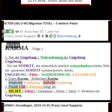
FAKTEN [48] U-NO Migration TOTAL – 5 weitere Pakte
87 Ansichten
1 Jahr her
Franz Josef Suppanz
Beschreibung
0:12:43
KARMA1-Grundlagen_2023-10-22 (Franz Josef Suppanz)