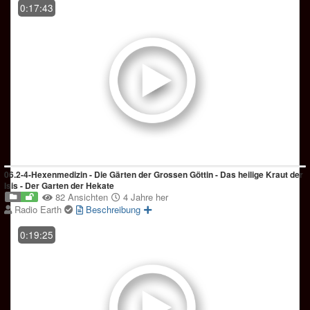
0:17:43
06.2-4-Hexenmedizin - Die Gärten der Grossen Göttin - Das heilige Kraut der
Isis - Der Garten der Hekate
82 Ansichten
4 Jahre her
Radio Earth
Beschreibung
0:19:25