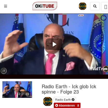
Play
Video
Radio Earth - Ick glob Ick
spinne - Folge 23
2:31:23
Radio Earth
Abonnieren
8