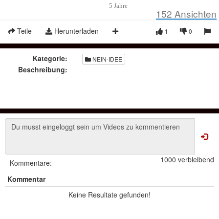
5 Jahre
152
Ansichten
Teile
Herunterladen
1
0
Kategorie:
NEIN-IDEE
Beschreibung:
1000 verbleibend
Kommentare:
Kommentar
Keine Resultate gefunden!