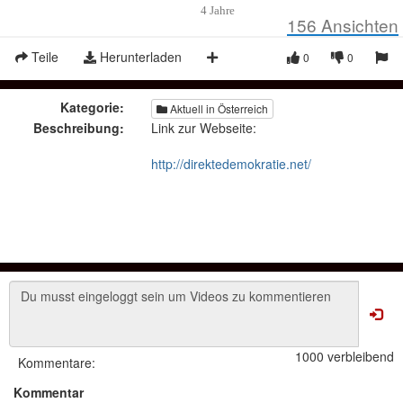
4 Jahre
156
Ansichten
Teile
Herunterladen
0
0
Kategorie:
Aktuell in Österreich
Beschreibung:
Link zur Webseite:
http://direktedemokratie.net/
1000 verbleibend
Kommentare:
Kommentar