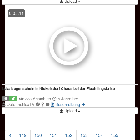
Upload
0:05:11
Lokalaugenschein in Nickelsdorf Chaos bei der Fluchtlingskrise
333 Ansichten
5 Jahre her
OutoftheBoxTV
Beschreibung
Upload
149
150
151
152
153
154
155