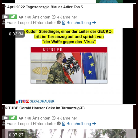
12 April 2022 Tagesenergie Blauer Adler Ton 5
140 Ansichten
4 Jahre her
Franz Leopold Hinterndorfer
Beschreibung
0:03:34
OKiTUBE Gerald Hauser Geko im Tarnanzug-T3
148 Ansichten
4 Jahre her
Franz Leopold Hinterndorfer
Beschreibung
0:07:27