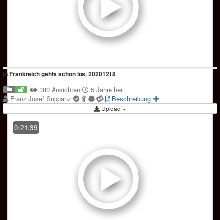
In Frankreich gehts schon los. 20201218
380 Ansichten
5 Jahre her
Franz Josef Suppanz
Beschreibung
Upload
0:21:39