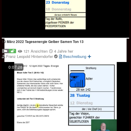
10 März 2022 Tagesenergie Gelber Samen Ton 13
121 Ansichten
4 Jahre her
Franz Leopold Hinterndorfer
Beschreibung
0:07:28