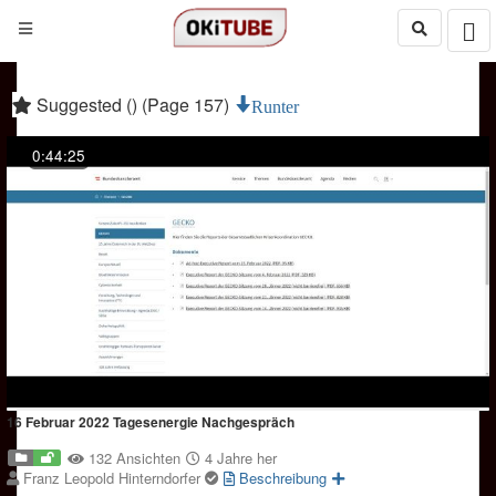
Suggested () (Page 157)
Runter
0:44:25
16 Februar 2022 Tagesenergie Nachgespräch
132 Ansichten
4 Jahre her
Franz Leopold Hinterndorfer
Beschreibung