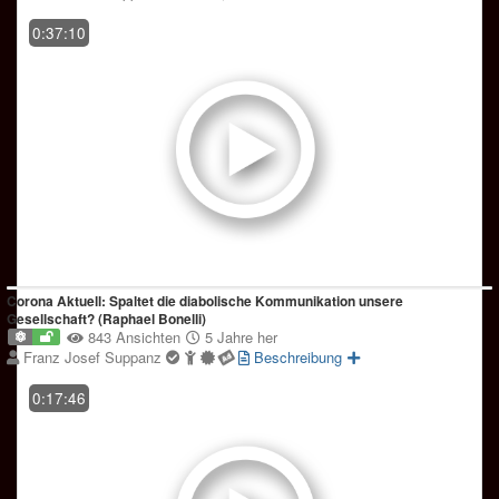
0:37:10
Corona Aktuell: Spaltet die diabolische Kommunikation unsere
Gesellschaft? (Raphael Bonelli)
843 Ansichten
5 Jahre her
Franz Josef Suppanz
Beschreibung
0:17:46