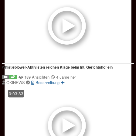
Whistleblower-Aktivisten reichen Klage beim Int. Gerichtshof ein
189 Ansichten
4 Jahre her
OKiNEWS
Beschreibung
0:03:33