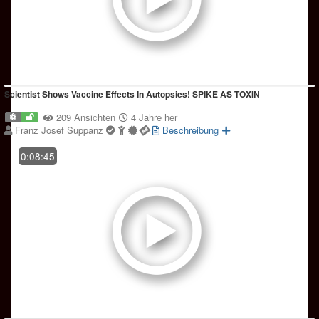
Scientist Shows Vaccine Effects In Autopsies! SPIKE AS TOXIN
209 Ansichten
4 Jahre her
Franz Josef Suppanz
Beschreibung
0:08:45