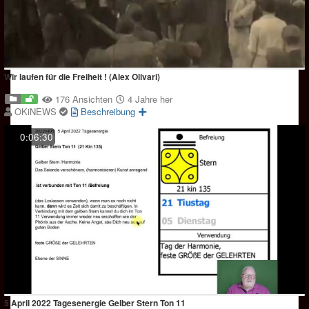
Wir laufen für die Freiheit ! (Alex Olivari)
176 Ansichten
4 Jahre her
OKiNEWS
Beschreibung
0:06:30
5 April 2022 Tagesenergie Gelber Stern Ton 11