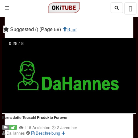
Suggested () (Page 59)
Rauf
0:28:18
Bernadette Teuschl Produkte Forever
118 Ansichten
2 Jahre her
DaHannes
Beschreibung