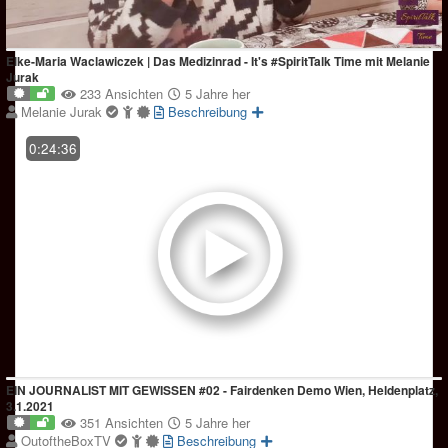
Elke-Maria Waclawiczek | Das Medizinrad - It's #SpiritTalk Time mit Melanie
Jurak
233 Ansichten
5 Jahre her
Melanie Jurak
Beschreibung
0:24:36
EIN JOURNALIST MIT GEWISSEN #02 - Fairdenken Demo Wien, Heldenplatz,
3.1.2021
351 Ansichten
5 Jahre her
OutoftheBoxTV
Beschreibung