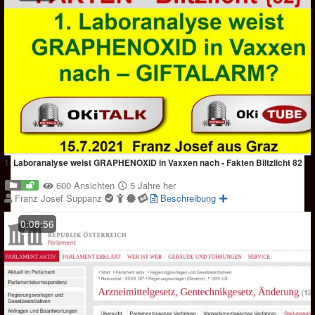
1. Laboranalyse weist GRAPHENOXID in Vaxxen nach - Fakten Biltzlicht 82
600 Ansichten
5 Jahre her
Franz Josef Suppanz
Beschreibung
0:08:56