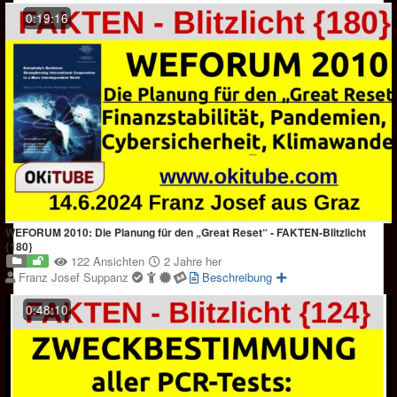
0:19:16
WEFORUM 2010: Die Planung für den „Great Reset“ - FAKTEN-Blitzlicht
{180}
122 Ansichten
2 Jahre her
Franz Josef Suppanz
Beschreibung
0:48:10