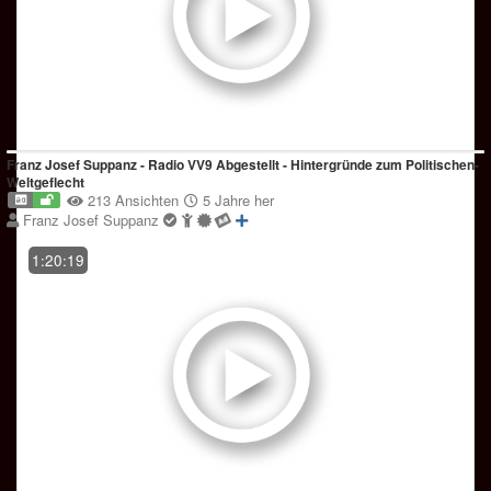
Franz Josef Suppanz - Radio VV9 Abgestellt - Hintergründe zum Politischen-
Weltgeflecht
213 Ansichten
5 Jahre her
Franz Josef Suppanz
1:20:19