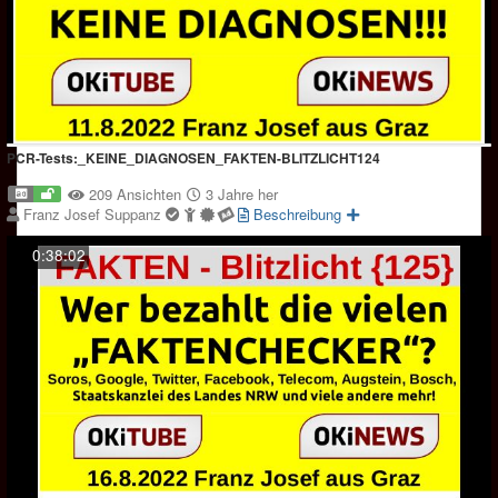
PCR-Tests:_KEINE_DIAGNOSEN_FAKTEN-BLITZLICHT124
209 Ansichten
3 Jahre her
Franz Josef Suppanz
Beschreibung
0:38:02