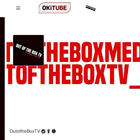
OutoftheBoxTV