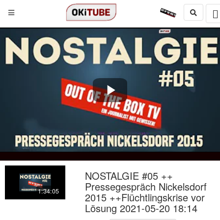
Play
Video
NOSTALGIE #05 ++
Pressegespräch Nickelsdorf
1:34:05
2015 ++Flüchtlingskrise vor
Lösung 2021-05-20 18:14