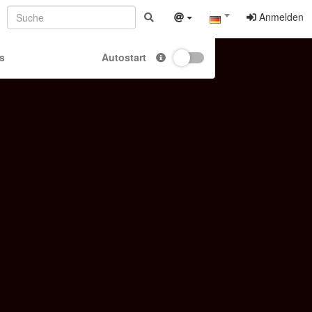
Anmelden
s
Autostart