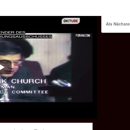
Als Nächste
Play
Video