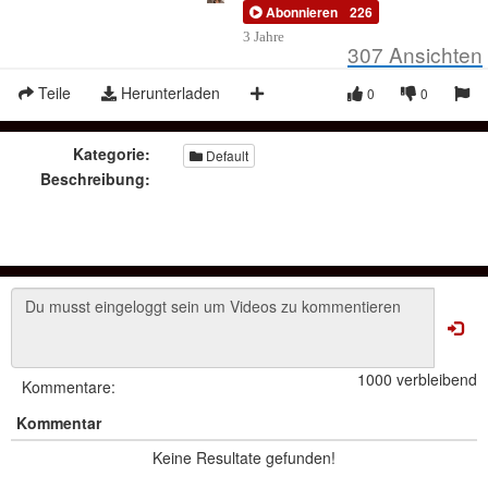
Abonnieren
226
3 Jahre
307
Ansichten
Teile
Herunterladen
0
0
Kategorie:
Default
Beschreibung:
1000 verbleibend
Kommentare:
Kommentar
Keine Resultate gefunden!