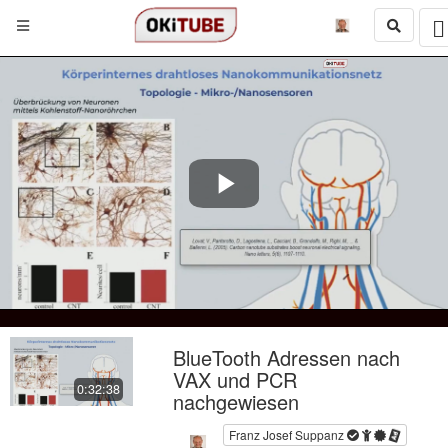
Play
Video
BlueTooth Adressen nach
VAX und PCR
0:32:38
nachgewiesen
Franz Josef Suppanz