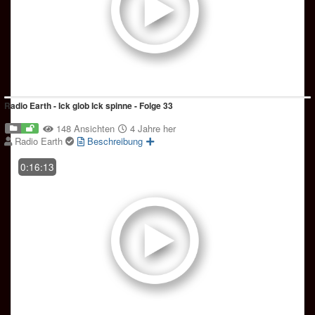
Radio Earth - Ick glob Ick spinne - Folge 33
148 Ansichten
4 Jahre her
Radio Earth
Beschreibung
0:16:13