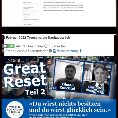
16 Februar 2022 Tagesenergie Nachgespräch
133 Ansichten
4 Jahre her
Franz Leopold Hinterndorfer
Beschreibung
0:30:15