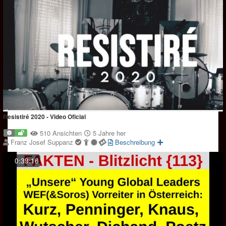
Resistiré 2020 - Video Oficial
510 Ansichten
5 Jahre her
Franz Josef Suppanz
Beschreibung
0:39:16