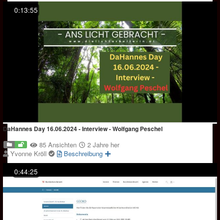
0:13:55
DaHannes Day 16.06.2024 - Interview - Wolfgang Peschel
85 Ansichten
2 Jahre her
Yvonne Kröll
Beschreibung
0:44:25