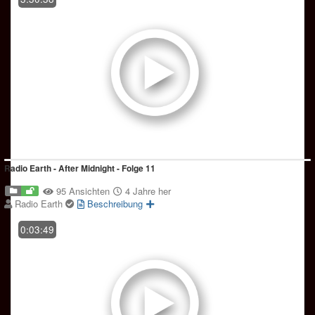
⁣Radio Earth - After Midnight - Folge 11
95 Ansichten
4 Jahre her
Radio Earth
Beschreibung
0:03:49