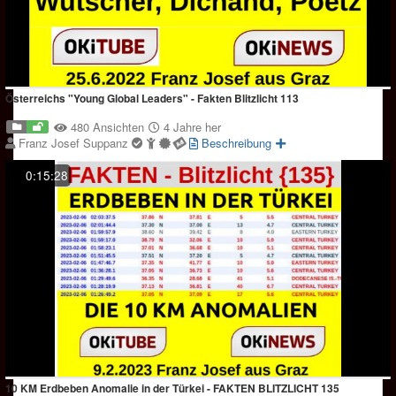
Österreichs "Young Global Leaders" - Fakten Blitzlicht 113
480 Ansichten
4 Jahre her
Franz Josef Suppanz
Beschreibung
0:15:28
10 KM Erdbeben Anomalie in der Türkei - FAKTEN BLITZLICHT 135