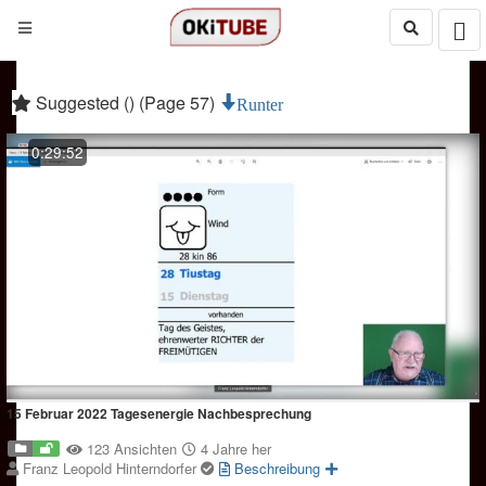
Suggested () (Page 57)
Runter
0:29:52
15 Februar 2022 Tagesenergie Nachbesprechung
123 Ansichten
4 Jahre her
Franz Leopold Hinterndorfer
Beschreibung