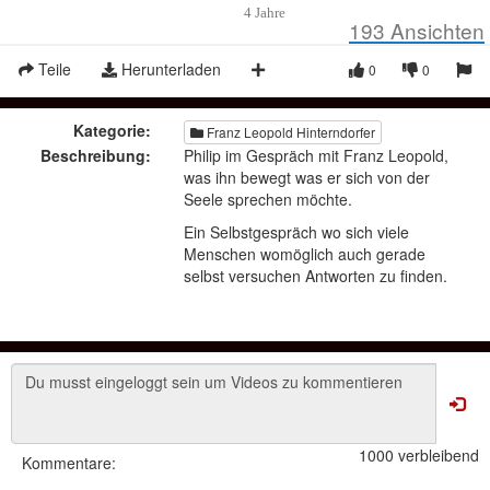
4 Jahre
193
Ansichten
Teile
Herunterladen
0
0
Kategorie:
Franz Leopold Hinterndorfer
Beschreibung:
Philip im Gespräch mit Franz Leopold,
was ihn bewegt was er sich von der
Seele sprechen möchte.
Ein Selbstgespräch wo sich viele
Menschen womöglich auch gerade
selbst versuchen Antworten zu finden.
1000 verbleibend
Kommentare: