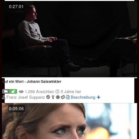
0:27:01
Auf ein Wort - Johann Gaiswinkler
1,059 Ansichten
5 Jahre her
Franz Josef Suppanz
Beschreibung
0:05:06