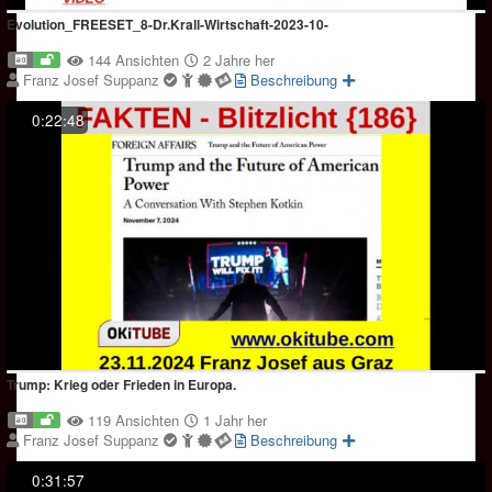
Evolution_FREESET_8-Dr.Krall-Wirtschaft-2023-10-
144 Ansichten
2 Jahre her
Franz Josef Suppanz
Beschreibung
0:22:48
Trump: Krieg oder Frieden in Europa.
119 Ansichten
1 Jahr her
Franz Josef Suppanz
Beschreibung
0:31:57