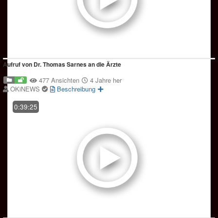
Aufruf von Dr. Thomas Sarnes an die Ärzte
477 Ansichten
4 Jahre her
OKiNEWS
Beschreibung
0:39:25