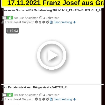
Alexander Soros bei BK Schallenberg 2021-11-17_FAKTEN-BLITZLICHT_94
352 Ansichten
4 Jahre her
Franz Josef Suppanz
Beschreibung
1:19:03
Vom Parteienstaat zum Bürgerstaat - FAKTEN_11
182 Ansichten
4 Jahre her
Franz Josef Suppanz
Beschreibung