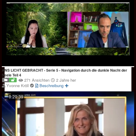
ANS LICHT GEBRACHT - Serie 5 - Navigation durch die dunkle Nacht der
Seele Teil 4
271 Ansichten
2 Jahre her
Yvonne Kröll
Beschreibung
0:20:39