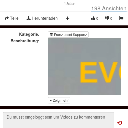
4 Jahre
198
Ansichten
Teile
Herunterladen
0
0
Kategorie:
Franz Josef Suppanz
Beschreibung:
Zeig mehr