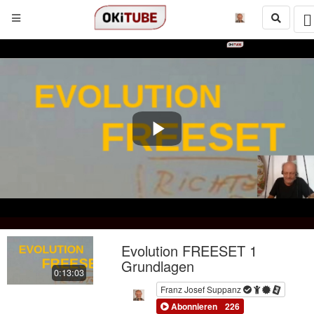
Play
Video
Evolution FREESET 1
Grundlagen
0:13:03
Franz Josef Suppanz
Abonnieren
226