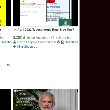
r
14 April 2022 Tagesenergie Rote Erde Ton 7
}
her
98 Ansichten
4 Jahre her
Beschreibung
Franz Leopold Hinterndorfer
Beschreibung
Hinzufügen zu
0:04:33