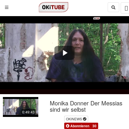
Play
Video
Monika Donner Der Messias
sind wir selbst
0:49:43
OKiNEWS
Abonnieren
30