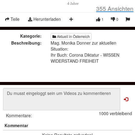
4 Jahre
355
Ansichten
Teile
Herunterladen
1
0
Kategorie:
Aktuell in Österreich
Beschreibung:
Mag. Monika Donner zur aktuellen
Situation:
Ihr Buch: Corona Diktatur - WISSEN
WIDERSTAND FREIHEIT
1000 verbleibend
Kommentare:
Kommentar
Keine Resultate gefunden!