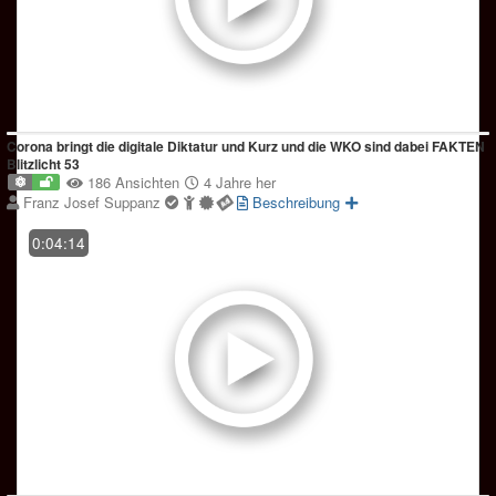
Corona bringt die digitale Diktatur und Kurz und die WKO sind dabei FAKTEN
Blitzlicht 53
186 Ansichten
4 Jahre her
Franz Josef Suppanz
Beschreibung
0:04:14