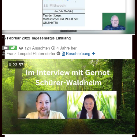
16 Februar 2022 Tagesenergie Einklang
124 Ansichten
4 Jahre her
Franz Leopold Hinterndorfer
Beschreibung
0:23:57