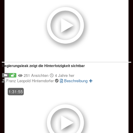
Regierungsleak zeigt die Hinterfotzigkeit sichtbar
251 Ansichten
4 Jahre her
Franz Leopold Hinterndorfer
Beschreibung
1:31:55