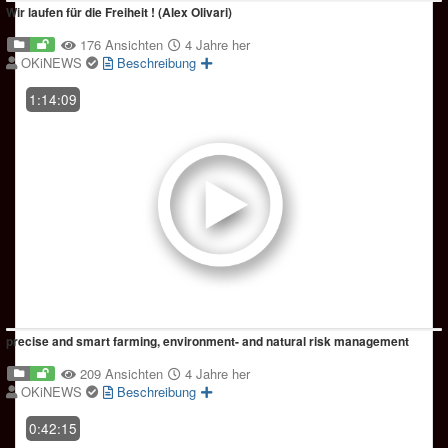
Wir laufen für die Freiheit ! (Alex Olivari)
176 Ansichten
4 Jahre her
OKiNEWS
Beschreibung
1:14:09
precise and smart farming, environment- and natural risk management
209 Ansichten
4 Jahre her
OKiNEWS
Beschreibung
0:42:15