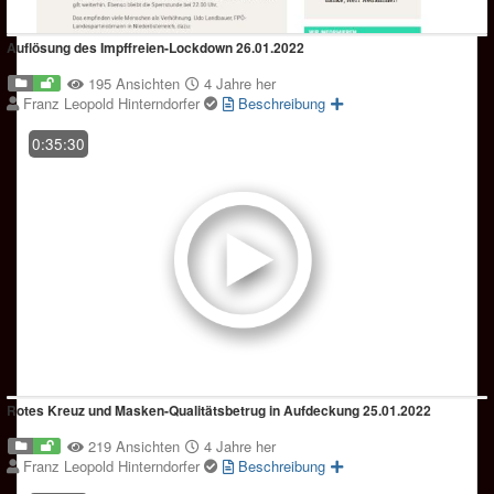
Auflösung des Impffreien-Lockdown 26.01.2022
195 Ansichten
4 Jahre her
Franz Leopold Hinterndorfer
Beschreibung
0:35:30
Rotes Kreuz und Masken-Qualitätsbetrug in Aufdeckung 25.01.2022
219 Ansichten
4 Jahre her
Franz Leopold Hinterndorfer
Beschreibung