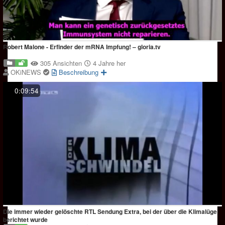
Robert Malone - Erfinder der mRNA Impfung! – gloria.tv
305 Ansichten
4 Jahre her
OKiNEWS
Beschreibung
0:09:54
Die immer wieder gelöschte RTL Sendung Extra, bei der über die Klimalüge
berichtet wurde