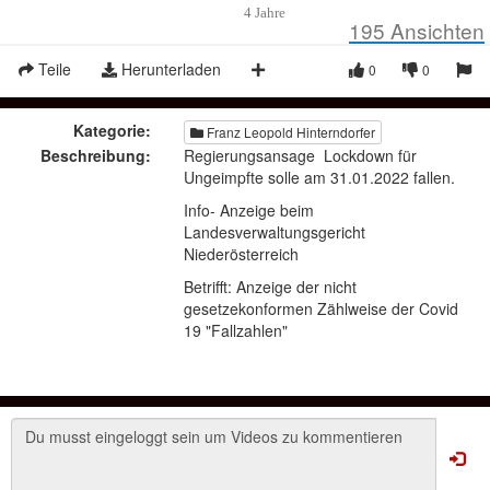
4 Jahre
195
Ansichten
Teile
Herunterladen
0
0
Kategorie:
Franz Leopold Hinterndorfer
Beschreibung:
Regierungsansage Lockdown für
Ungeimpfte solle am 31.01.2022 fallen.
Info- Anzeige beim
Landesverwaltungsgericht
Niederösterreich
Betrifft: Anzeige der nicht
gesetzekonformen Zählweise der Covid
19 "Fallzahlen"