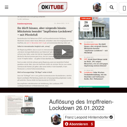
Play
Video
Auflösung des Impffreien-
Lockdown 26.01.2022
0:41:50
Franz Leopold Hinterndorfer
Abonnieren
5