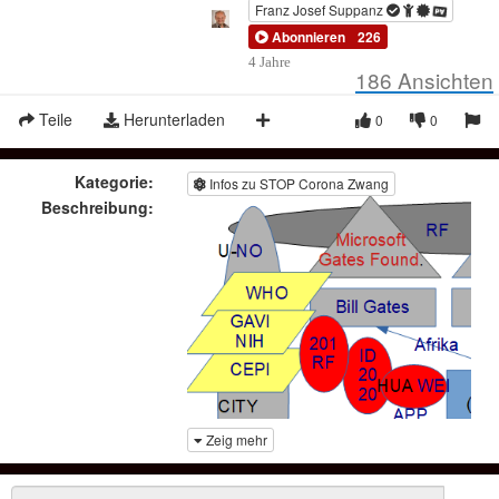
Franz Josef Suppanz
Abonnieren
226
4 Jahre
186
Ansichten
Teile
Herunterladen
0
0
Kategorie:
Infos zu STOP Corona Zwang
Beschreibung:
Zeig mehr