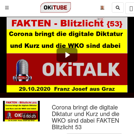
Play
Video
Corona bringt die digitale
Diktatur und Kurz und die
0:50:23
WKO sind dabei FAKTEN
Blitzlicht 53