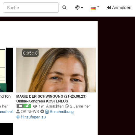
Anmelden
0:05:18
nd Ton
MAGIE DER SCHWINGUNG (21-25.08.23)
Online-Kongress KOSTENLOS
 her
191 Ansichten
2 Jahre her
eschreibung
OKiNEWS
Beschreibung
Hinzufügen zu