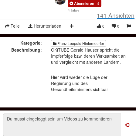
Abonnieren
5
4 Jahre
141
Ansichten
Teile
Herunterladen
0
0
Kategorie:
Franz Leopold Hinterndorfer
Beschreibung:
OKiTUBE Gerald Hauser spricht die
Impferfolge bzw. deren Wirksamkeit an
und vergleicht mit anderen Ländern.
Hier wird wieder die Lüge der
Regierung und des
Gesundheitsminsters sichtbar