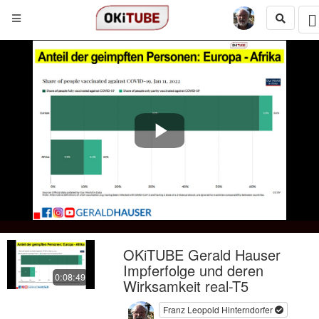
Play
Video
OKiTUBE Gerald Hauser
Impferfolge und deren
0:08:49
Wirksamkeit real-T5
Franz Leopold Hinterndorfer