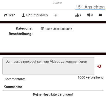
2 Jahre
151
Ansichten
Teile
Herunterladen
2
0
Kategorie:
Franz Josef Suppanz
Beschreibung:
1000 verbleibend
Kommentare:
Kommentar
Keine Resultate gefunden!