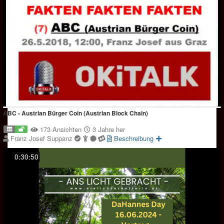
ABC - Austrian Bürger Coin (Austrian Block Chain)
173 Ansichten
3 Jahre her
Franz Josef Suppanz
Beschreibung
0:30:50