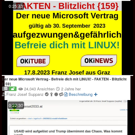
0:25:43
Der neue Microsoft Vertrag - Befreie dich mit LINUX! - FAKTEN - Blitzlicht
{159}
24,043 Ansichten
2 Jahre her
Franz Josef Suppanz
Beschreibung
0:22:30