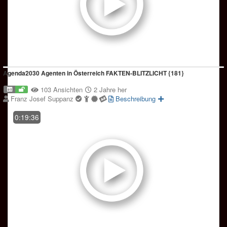
Agenda2030 Agenten in Österreich FAKTEN-BLITZLICHT {181}
103 Ansichten
2 Jahre her
Franz Josef Suppanz
Beschreibung
0:19:36