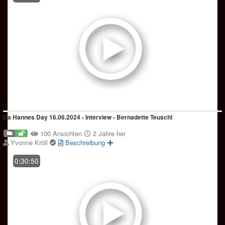
Da Hannes Day 16.06.2024 - Interview - Bernadette Teuschl
100 Ansichten
2 Jahre her
Yvonne Kröll
Beschreibung
0:30:50