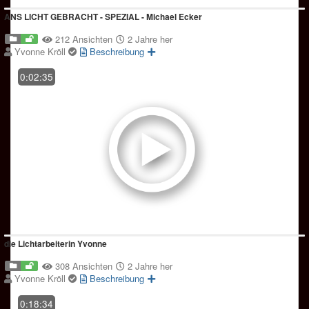
ANS LICHT GEBRACHT - SPEZIAL - Michael Ecker
212 Ansichten
2 Jahre her
Yvonne Kröll
Beschreibung
0:02:35
die Lichtarbeiterin Yvonne
308 Ansichten
2 Jahre her
Yvonne Kröll
Beschreibung
0:18:34