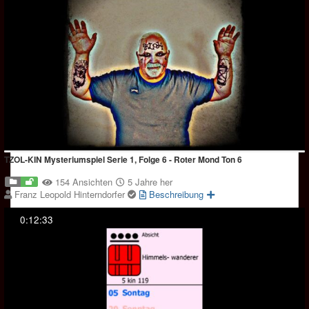
TZOL-KIN Mysteriumspiel Serie 1, Folge 6 - Roter Mond Ton 6
154 Ansichten
5 Jahre her
Franz Leopold Hinterndorfer
Beschreibung
0:12:33