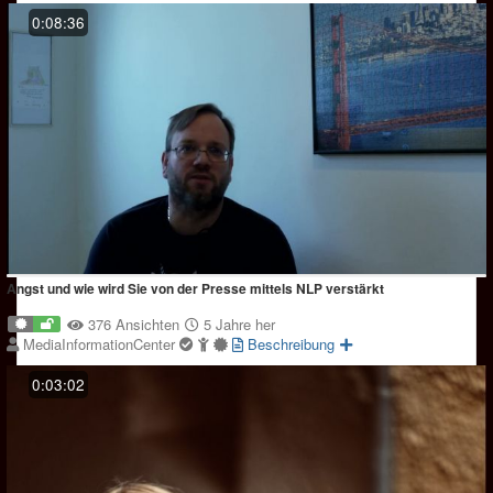
0:08:36
Angst und wie wird Sie von der Presse mittels NLP verstärkt
376 Ansichten
5 Jahre her
MediaInformationCenter
Beschreibung
0:03:02