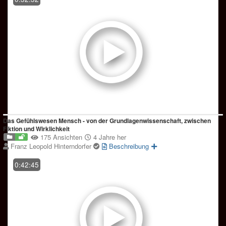
Das Gefühlswesen Mensch - von der Grundlagenwissenschaft, zwischen
Fiktion und Wirklichkeit
175 Ansichten
4 Jahre her
Franz Leopold Hinterndorfer
Beschreibung
0:42:45