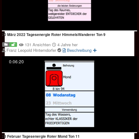
20 März 2022 Tagesenergie Roter HimmelsWanderer Ton 9
131 Ansichten
4 Jahre her
Franz Leopold Hinterndorfer
Beschreibung
0:06:20
23 Februar Tagesenergie Roter Mond Ton 11