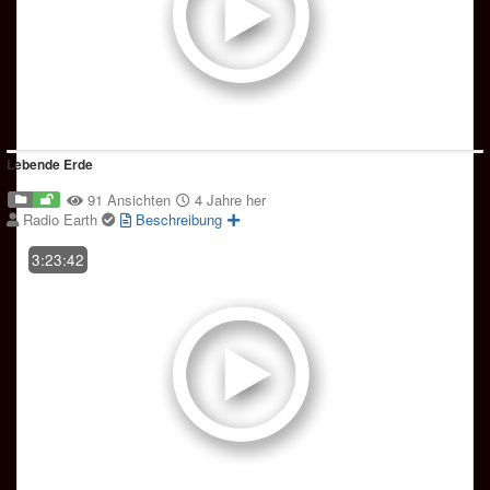
Lebende Erde
91 Ansichten
4 Jahre her
Radio Earth
Beschreibung
3:23:42