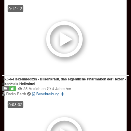
0:12:13
06.5-6-Hexenmedizin - Bilsenkraut, das eigentliche Pharmakon der Hexen -
Akonit als Heilmittel
85 Ansichten
4 Jahre her
Radio Earth
Beschreibung
0:03:02