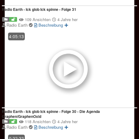
Radio Earth - Ick glob Ick spinne - Folge 31
109 Ansichten
4 Jahre her
Radio Earth
Beschreibung
4:05:13
Radio Earth - Ick glob Ick spinne - Folge 30 - Die Agenda
Graphen/GraphenOxid
118 Ansichten
4 Jahre her
Radio Earth
Beschreibung
0:32:32