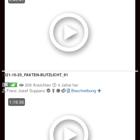
2021-10-25_FAKTEN-BLITZLICHT_91
209 Ansichten
4 Jahre her
Franz Josef Suppanz
Beschreibung
1:19:36