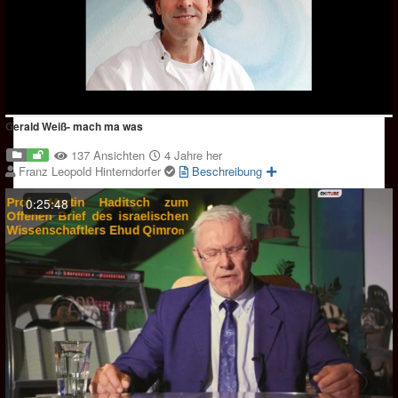
Gerald Weiß- mach ma was
137 Ansichten
4 Jahre her
Franz Leopold Hinterndorfer
Beschreibung
0:25:48