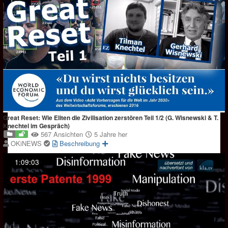
Great Reset: Wie Eliten die Zivilisation zerstören Teil 1/2 (G. Wisnewski & T.
Knechtel im Gespräch)
567 Ansichten
5 Jahre her
OKiNEWS
Beschreibung
1:09:03