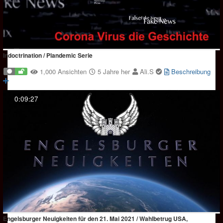
Indoctrination / Plandemic Serie
1,000 Ansichten
5 Jahre her
Ali.S
Beschreibung
0:09:27
Engelsburger Neuigkeiten für den 21. Mai 2021 / Wahlbetrug USA,