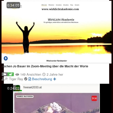
0:34:05
Jochen Jo Bauer im Zoom-Meeting über die Macht der Worte
149 Ansichten
2 Jahre her
P. Tiger Ray
Beschreibung
0:24:02