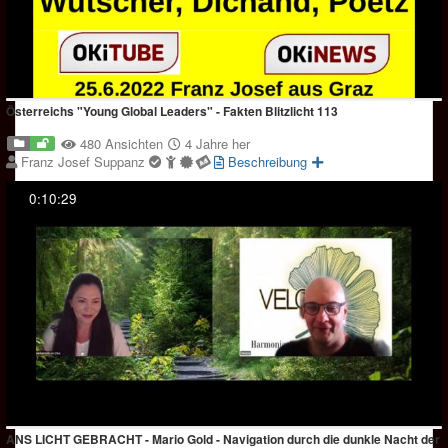
Österreichs "Young Global Leaders" - Fakten Blitzlicht 113
480 Ansichten
4 Jahre her
Franz Josef Suppanz
Beschreibung
0:10:29
ANS LICHT GEBRACHT - Mario Gold - Navigation durch die dunkle Nacht der