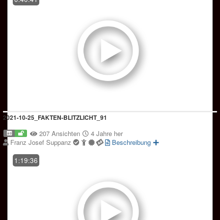
2021-10-25_FAKTEN-BLITZLICHT_91
207 Ansichten
4 Jahre her
Franz Josef Suppanz
Beschreibung
1:19:36