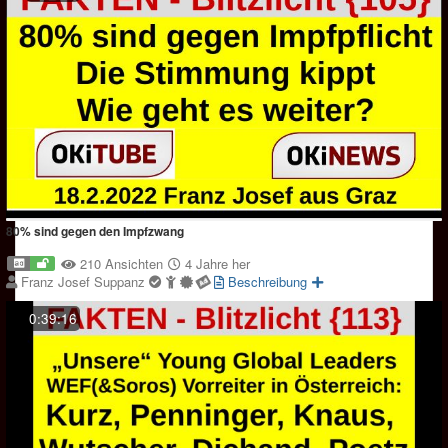
80% sind gegen den Impfzwang
210 Ansichten
4 Jahre her
Franz Josef Suppanz
Beschreibung
0:39:16