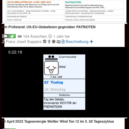
Am Prüfstand: US-EU-Globalisten gegenüber PATRIOTEN
104 Ansichten
1 Jahr her
Franz Josef Suppanz
Beschreibung
0:22:18
19 April 2022 Tagesenergie Weißer Wind Ton 12 im 5. 28 Tageszyklus