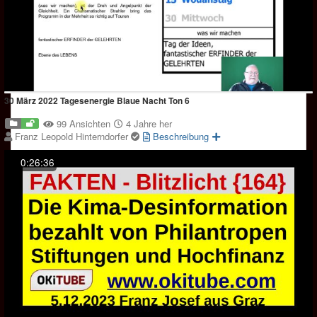
30 März 2022 Tagesenergie Blaue Nacht Ton 6
99 Ansichten
4 Jahre her
Franz Leopold Hinterndorfer
Beschreibung
0:26:36