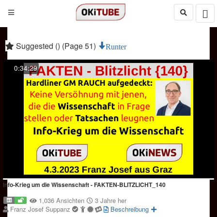
Suggested () (Page 51)
Runter
0:34:29
Info-Krieg um die Wissenschaft - FAKTEN-BLITZLICHT_140
1,036 Ansichten
3 Jahre her
Franz Josef Suppanz
Beschreibung