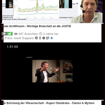
Bodo Schiffmann - Wichtige Botschaft an die JUSTIZ
247 Ansichten
3 Jahre her
Franz Josef Suppanz
1:31:00
Die Befreiung der Wissenschaft - Rupert Sheldrake - Fakten & Mythen