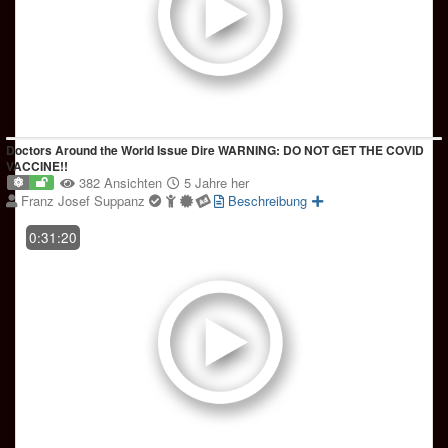
Doctors Around the World Issue Dire WARNING: DO NOT GET THE COVID
VACCINE!!
382 Ansichten
5 Jahre her
Franz Josef Suppanz
Beschreibung
0:31:20