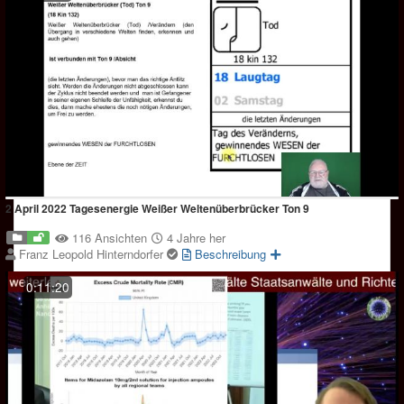
2 April 2022 Tagesenergie Weißer Weltenüberbrücker Ton 9
116 Ansichten
4 Jahre her
Franz Leopold Hinterndorfer
Beschreibung
0:11:20