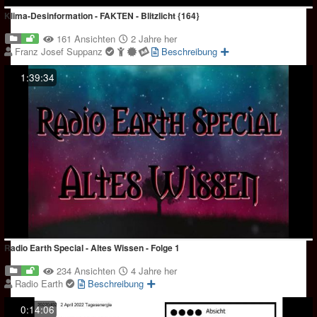
Klima-Desinformation - FAKTEN - Blitzlicht {164}
161 Ansichten
2 Jahre her
Franz Josef Suppanz
Beschreibung
1:39:34
Radio Earth Special - Altes Wissen - Folge 1
234 Ansichten
4 Jahre her
Radio Earth
Beschreibung
0:14:06