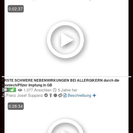
0:02:37
ERSTE SCHWERE NEBENWIRKUNGEN BEI ALLERGIKERN durch die
Biontech/Pfizer Impfung in GB
1,077 Ansichten
5 Jahre her
Franz Josef Suppanz
Beschreibung
0:28:34