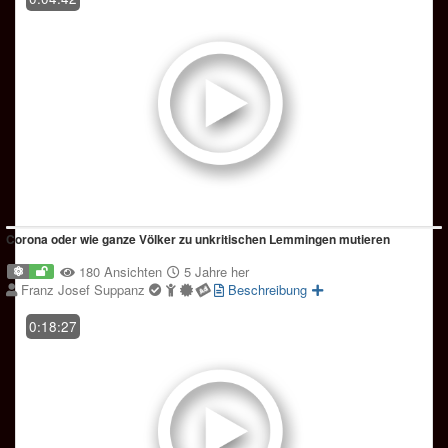
Corona oder wie ganze Völker zu unkritischen Lemmingen mutieren
180 Ansichten
5 Jahre her
Franz Josef Suppanz
Beschreibung
0:18:27