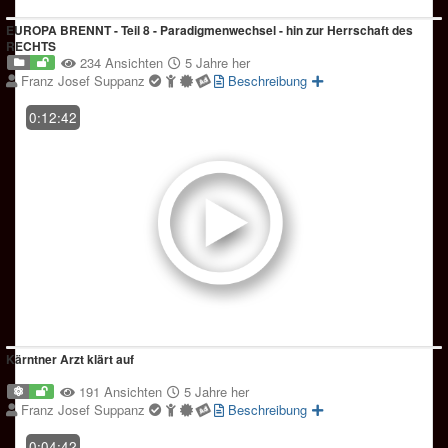
EUROPA BRENNT - Teil 8 - Paradigmenwechsel - hin zur Herrschaft des
RECHTS
234 Ansichten
5 Jahre her
Franz Josef Suppanz
Beschreibung
0:12:42
Kärntner Arzt klärt auf
191 Ansichten
5 Jahre her
Franz Josef Suppanz
Beschreibung
0:04:42