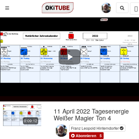
Play
Video
11 April 2022 Tagesenergie
Weißer Magier Ton 4
0:09:12
Franz Leopold Hinterndorfer
Abonnieren
5