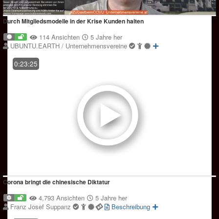
Durch Mitgliedsmodelle in der Krise Kunden halten
114 Ansichten
5 Jahre her
UBUNTU.EARTH / Unternehmensvereine
0:23:25
Corona bringt die chinesische Diktatur
4,793 Ansichten
5 Jahre her
Franz Josef Suppanz
Beschreibung