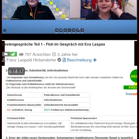
Seelengespräche Teil 1 - Floh im Gespräch mit Eva Laspas
707 Ansichten
3 Jahre her
Franz Leopold Hinterndorfer
Beschreibung
0:18:17