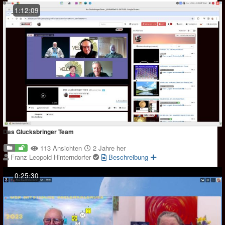
1:12:09
Das Glucksbringer Team
113 Ansichten
2 Jahre her
Franz Leopold Hinterndorfer
Beschreibung
0:25:30