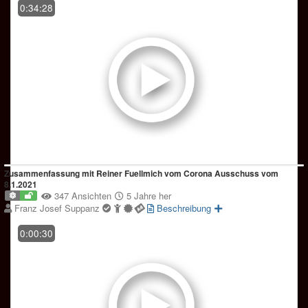
0:34:28
Zusammenfassung mit Reiner Fuellmich vom Corona Ausschuss vom
8.1.2021
347 Ansichten
5 Jahre her
Franz Josef Suppanz
Beschreibung
0:00:30