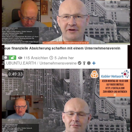
Neue finanzielle Absicherung schaffen mit einem Unternehmensverein
115 Ansichten
5 Jahre her
UBUNTU.EARTH / Unternehmensvereine
0:49:33