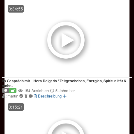
0:34:55
Im Gespräch mit... Hera Delgado / Zeitgeschehen, Energien, Spiritualität &
mehr...
154 Ansichten
5 Jahre her
:martin
Beschreibung
0:15:21