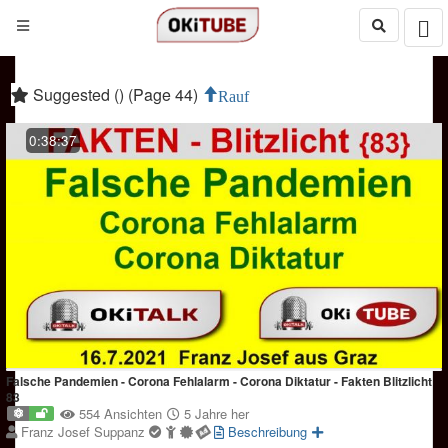
Suggested () (Page 44)
Rauf
0:38:37
Falsche Pandemien - Corona Fehlalarm - Corona Diktatur - Fakten Blitzlicht
83
554 Ansichten
5 Jahre her
Franz Josef Suppanz
Beschreibung