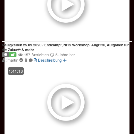
Neuigkeiten 25.09.2020 / Endkampf, NHS Workshop, Angriffe, Aufgaben für
die Zukunft & mehr
157 Ansichten
5 Jahre her
:martin
Beschreibung
1:41:18