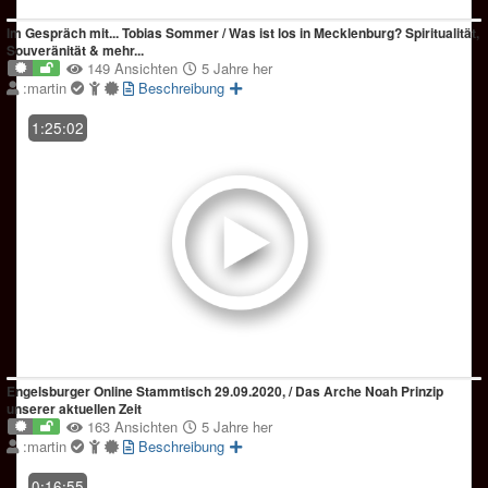
Im Gespräch mit... Tobias Sommer / Was ist los in Mecklenburg? Spiritualität,
Souveränität & mehr...
149 Ansichten
5 Jahre her
:martin
Beschreibung
1:25:02
Engelsburger Online Stammtisch 29.09.2020, / Das Arche Noah Prinzip
unserer aktuellen Zeit
163 Ansichten
5 Jahre her
:martin
Beschreibung
0:16:55