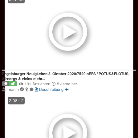
Engelsburger Neuigkeiten 3. Oktober 2020/7529 nEFS / POTUS&FLOTUS,
Airnergy & vieles mehr...
191 Ansichten
5 Jahre her
:martin
Beschreibung
2:08:12