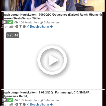
Engelsburger Neuigkeiten 17092Q2Q /Deutsches (Kaiser) Reich, Übung für
unseren Strahl/Sensor/Fühler
154 Ansichten
5 Jahre her
:martin
Beschreibung
0:20:44
Engelsburger Neuigkeiten 19.09.2Q2Q : Formmangel, CID/SHEAF,
Allgemeines Recht,...
165 Ansichten
5 Jahre her
:martin
Beschreibung