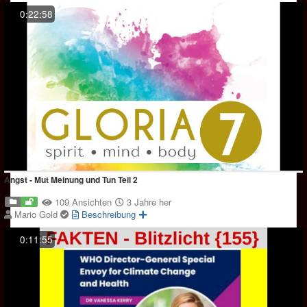
0:22:58
Angst - Mut Meinung und Tun Teil 2
109 Ansichten
3 Jahre her
Mario Gold
Beschreibung
0:11:55