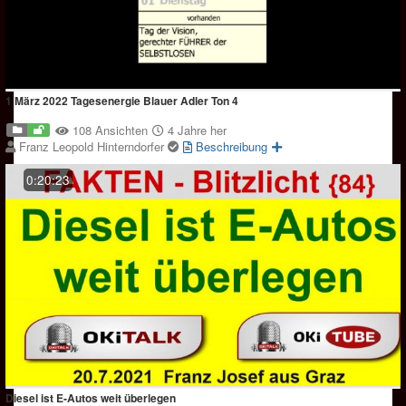
1 März 2022 Tagesenergie Blauer Adler Ton 4
108 Ansichten
4 Jahre her
Franz Leopold Hinterndorfer
Beschreibung
0:20:23
Diesel ist E-Autos weit überlegen