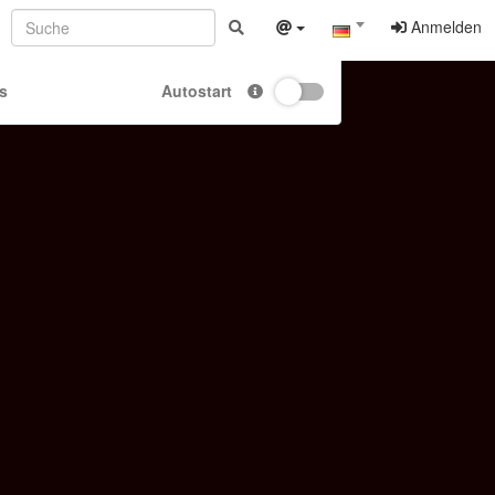
Anmelden
s
Autostart