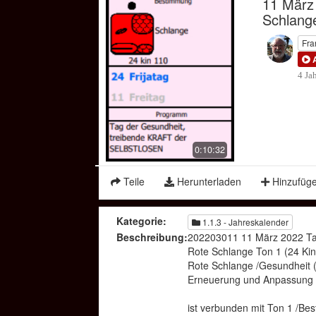
11 März
Schlang
Fra
4 Ja
0:10:32
Teile
Herunterladen
Hinzufüg
Kategorie:
1.1.3 - Jahreskalender
Beschreibung:
202203011 11 März 2022 Ta
Rote Schlange Ton 1 (24 Kin
Rote Schlange /Gesundheit 
Erneuerung und Anpassung 
ist verbunden mit Ton 1 /Be