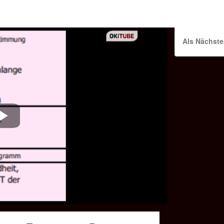
Als Nächste
Play
Video