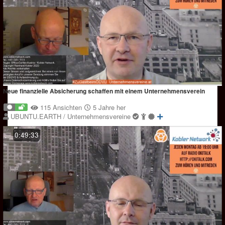
Neue finanzielle Absicherung schaffen mit einem Unternehmensverein
115 Ansichten
5 Jahre her
UBUNTU.EARTH / Unternehmensvereine
0:49:33