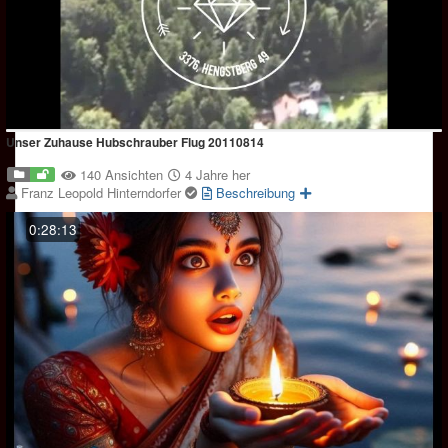
Unser Zuhause Hubschrauber Flug 20110814
140 Ansichten
4 Jahre her
Franz Leopold Hinterndorfer
Beschreibung
0:28:13