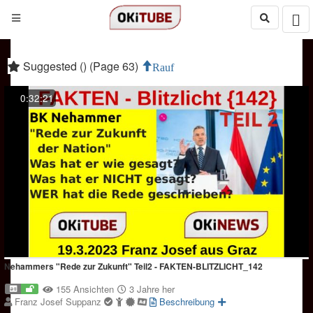
Suggested () (Page 63)
Rauf
0:32:21
Nehammers "Rede zur Zukunft" Teil2 - FAKTEN-BLITZLICHT_142
155 Ansichten
3 Jahre her
Franz Josef Suppanz
Beschreibung