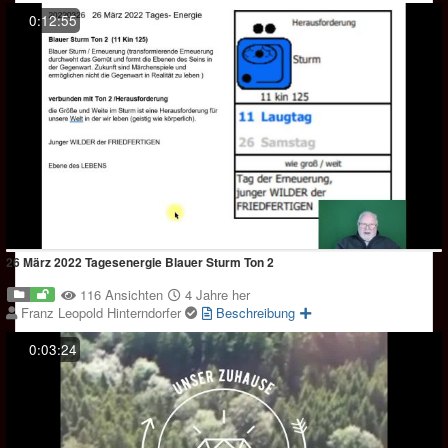
0:12:55
26 März 2022 Tagesenergie Blauer Sturm Ton 2
116 Ansichten
4 Jahre her
Franz Leopold Hinterndorfer
Beschreibung
0:03:24