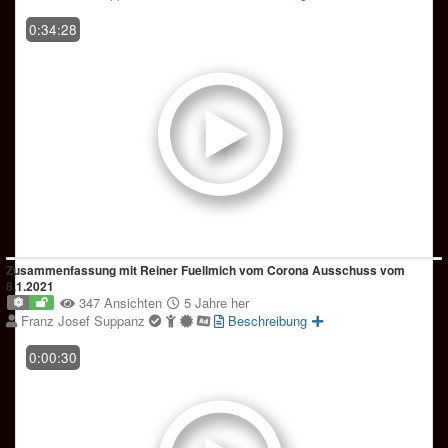
0:34:28
Zusammenfassung mit Reiner Fuellmich vom Corona Ausschuss vom
8.1.2021
347 Ansichten
5 Jahre her
Franz Josef Suppanz
Beschreibung
0:00:30