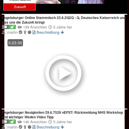
Engelsburger Online Stammtisch 23.6.2Q2Q : Q, Deutsches Kaiserreich und
was uns die Zukunft bringt
139 Ansichten
5 Jahre her
:martin
Beschreibung
0:23:30
Engelsburger Neuigkeiten 29.6.7528 nEFST: Rückmeldung NHS Workshop
und wichtiger Weden Video Tipp
146 Ansichten
5 Jahre her
:martin
Beschreibung