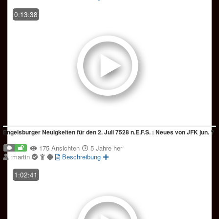
0:13:38
Engelsburger Neuigkeiten für den 2. Juli 7528 n.E.F.S. : Neues von JFK jun. ?
175 Ansichten
5 Jahre her
:martin
Beschreibung
1:02:41