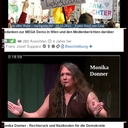
Gedanken zur MEGA Demo in Wien und den Medienberichten darüber
283 Ansichten
4 Jahre her
Franz Josef Suppanz
Beschreibung
0:18:59
Monika Donner : Rechtsruck und Nazikeulen für die Demokratie