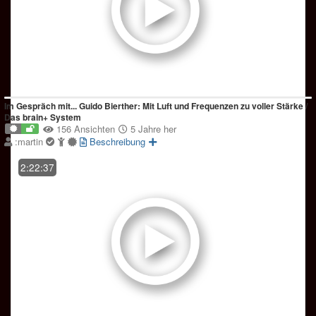
Im Gespräch mit... Guido Bierther: Mit Luft und Frequenzen zu voller Stärke /
Das brain+ System
156 Ansichten
5 Jahre her
:martin
Beschreibung
2:22:37