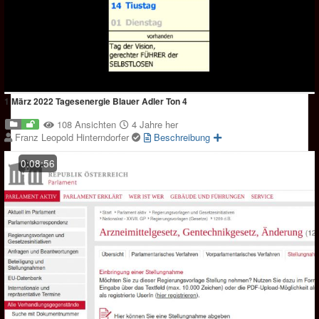
1 März 2022 Tagesenergie Blauer Adler Ton 4
108 Ansichten
4 Jahre her
Franz Leopold Hinterndorfer
Beschreibung
0:08:56