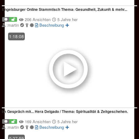
Engelsburger Online Stammtisch Thema: Gesundheit, Zukunft & mehr...
206 Ansichten
5 Jahre her
:martin
Beschreibung
1:18:08
Im Gespräch mit... Hera Delgado / Thema: Spiritualität & Zeitgeschehen.
169 Ansichten
5 Jahre her
:martin
Beschreibung
0:27:59