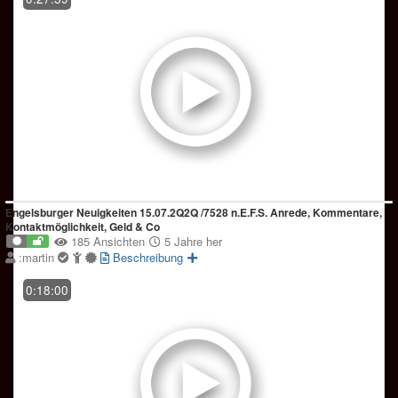
Engelsburger Neuigkeiten 15.07.2Q2Q /7528 n.E.F.S. Anrede, Kommentare,
Kontaktmöglichkeit, Geld & Co
185 Ansichten
5 Jahre her
:martin
Beschreibung
0:18:00