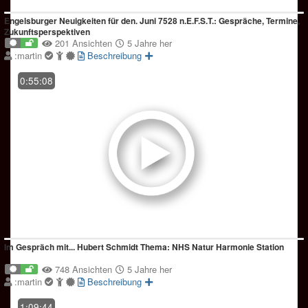
Engelsburger Neuigkeiten für den. Juni 7528 n.E.F.S.T.: Gespräche, Termine,
Zukunftsperspektiven
201 Ansichten
5 Jahre her
:martin
Beschreibung
0:55:08
Im Gespräch mit... Hubert Schmidt Thema: NHS Natur Harmonie Station
748 Ansichten
5 Jahre her
:martin
Beschreibung
1:09:44