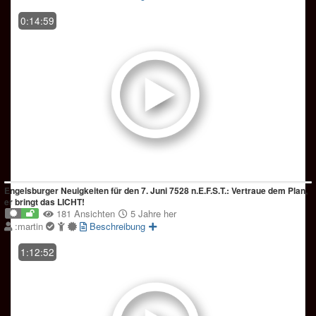
0:14:59
Engelsburger Neuigkeiten für den 7. Juni 7528 n.E.F.S.T.: Vertraue dem Plan,
er bringt das LICHT!
181 Ansichten
5 Jahre her
:martin
Beschreibung
1:12:52