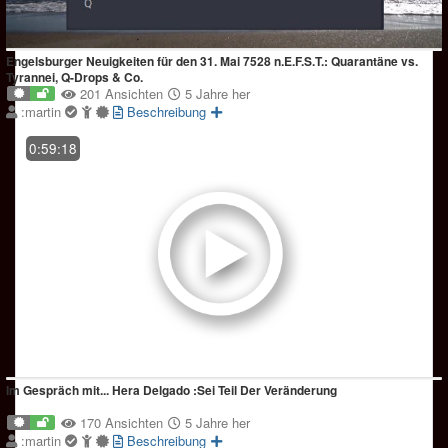
Engelsburger Neuigkeiten für den 31. Mai 7528 n.E.F.S.T.: Quarantäne vs.
Tyrannei, Q-Drops & Co.
201 Ansichten
5 Jahre her
:martin
Beschreibung
0:59:18
Im Gespräch mit... Hera Delgado :Sei Teil Der Veränderung
170 Ansichten
5 Jahre her
:martin
Beschreibung