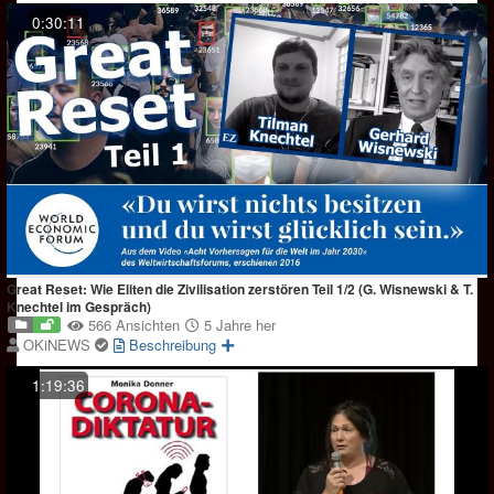
0:30:11
Great Reset: Wie Eliten die Zivilisation zerstören Teil 1/2 (G. Wisnewski & T.
Knechtel im Gespräch)
566 Ansichten
5 Jahre her
OKiNEWS
Beschreibung
1:19:36