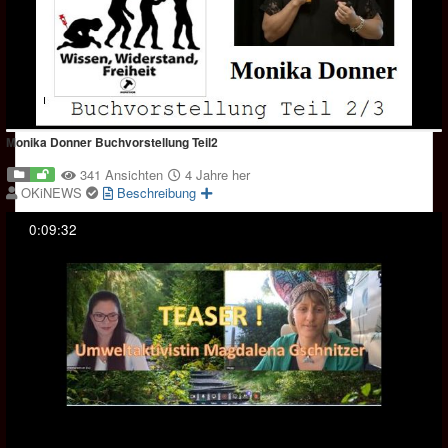
Monika Donner Buchvorstellung Teil2
341 Ansichten
4 Jahre her
OKiNEWS
Beschreibung
0:09:32