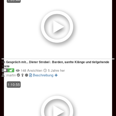
Im Gespräch mit... Dieter Strobel : Barden, sanfte Klänge und tiefgehende
Texte
148 Ansichten
5 Jahre her
:martin
Beschreibung
1:10:55