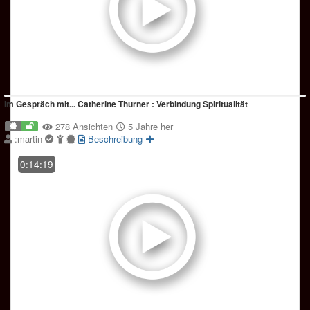
Im Gespräch mit... Catherine Thurner : Verbindung Spiritualität
278 Ansichten
5 Jahre her
:martin
Beschreibung
0:14:19