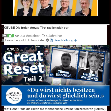
OKiTUBE Die freien Aerzte Tirol stellen sich vor
223 Ansichten
4 Jahre her
Franz Leopold Hinterndorfer
Beschreibung
0:30:15
Great Reset: Wie die Eliten die menschliche Zivilisation zerstören (Teil 2/2)