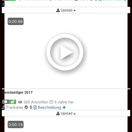
Upload
0:00:06
Gemüsetiger 2017
325 Ansichten
5 Jahre her
Frankaras
Beschreibung
Upload
3:00:19