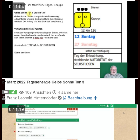
0:11:04
27 März 2022 Tagesenergie Gelbe Sonne Ton 3
108 Ansichten
4 Jahre her
Franz Leopold Hinterndorfer
Beschreibung
0:11:19