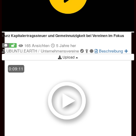
Kurz Kapitalertragssteuer und Gemeinnutzigkeit bei Vereinen im Fokus
165 Ansichten
5 Jahre her
UBUNTU.EARTH / Unternehmensvereine
Beschreibung
Upload
0:09:11